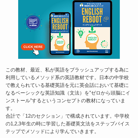
この教材、最近、私が英語をブラッシュアップする為に
利用しているメソッド系の英語教材です。日本の中学校
で教えられている基礎英語を元に英会話において基礎に
なるベーシックな英語知識（文法）を”ゼロから頭脳にイ
ンストール”するというコンセプトの教材になっていま
す。
合計で「12のセクション」で構成されています。中学校
の1,2,3年生の時に学習した基礎英文法をステップバイス
テップでメソッドにより学んでいきます。