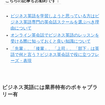
こちらの記事もお勧めです：
ビジネス英語を学習しようと思っている方はビ
ジネス英語専門の英会話スクールを選ぶべき理
由について
オンライン英会話でビジネス英語のレッスンを
受ける際に知っておくと良い知識について
「先輩」、「後輩」、「上司」、「部下」は英
語で何と言う？ビジネス英会話で役に立つフレ
ーズ・表現
ビジネス英語には業界特有のボキャブラ
リー有