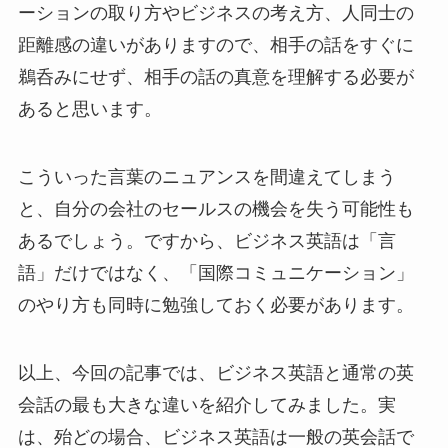
ーションの取り方やビジネスの考え方、人同士の
距離感の違いがありますので、相手の話をすぐに
鵜呑みにせず、相手の話の真意を理解する必要が
あると思います。
こういった言葉のニュアンスを間違えてしまう
と、自分の会社のセールスの機会を失う可能性も
あるでしょう。ですから、ビジネス英語は「言
語」だけではなく、「国際コミュニケーション」
のやり方も同時に勉強しておく必要があります。
以上、今回の記事では、ビジネス英語と通常の英
会話の最も大きな違いを紹介してみました。実
は、殆どの場合、ビジネス英語は一般の英会話で