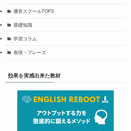
優良スクールTOP3
基礎知識
学習コラム
表現・フレーズ
効果を実感出来た教材