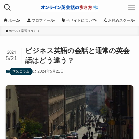
ホーム
プロフィール
当サイトについて
お勧めスクール
ホーム
学習コラム
ビジネス英語の会話と通常の英会
2024
5/21
話はどう違う？
2024年5月21日
学習コラム