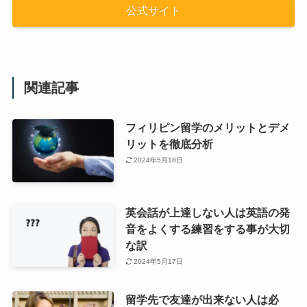
公式サイト
関連記事
フィリピン留学のメリットとデメ
リットを徹底分析
2024年5月18日
英会話が上達しない人は英語の発
音をよくする練習をする事が大切
な訳
2024年5月17日
留学先で友達が出来ない人は必