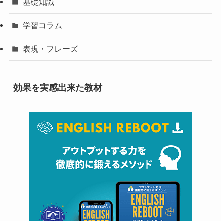
基礎知識
学習コラム
表現・フレーズ
効果を実感出来た教材