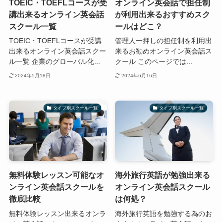
TOEIC・TOEFLコースが受
オンライン英会話で担任制
講出来るオンライン英会話
が利用出来るおすすめスク
スクール一覧
ールはどこ？
TOEIC・TOEFLコースが受講
管理人一押しの担任制を利用出
出来るオンライン英会話スクー
来るお勧めオンライン英会話ス
ル一覧 企業のグローバル化...
クール このページでは...
2024年5月18日
2024年6月16日
タイプ別スクール一覧
タイプ別スクール一覧
無料体験レッスン可能なオ
海外旅行英語が勉強出来る
ンライン英会話スクールを
オンライン英会話スクール
徹底比較
は何処？
無料体験レッスン出来るオンラ
海外旅行英語を勉強する為のお