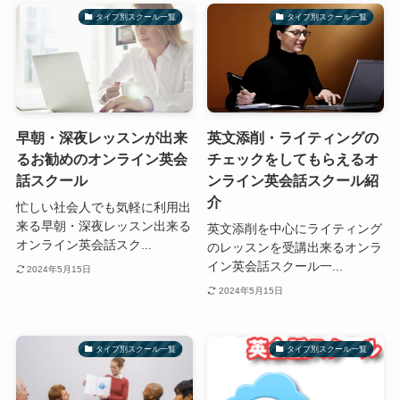
タイプ別スクール一覧
タイプ別スクール一覧
早朝・深夜レッスンが出来
英文添削・ライティングの
るお勧めのオンライン英会
チェックをしてもらえるオ
話スクール
ンライン英会話スクール紹
介
忙しい社会人でも気軽に利用出
来る早朝・深夜レッスン出来る
英文添削を中心にライティング
オンライン英会話スク...
のレッスンを受講出来るオンラ
イン英会話スクール一...
2024年5月15日
2024年5月15日
タイプ別スクール一覧
タイプ別スクール一覧