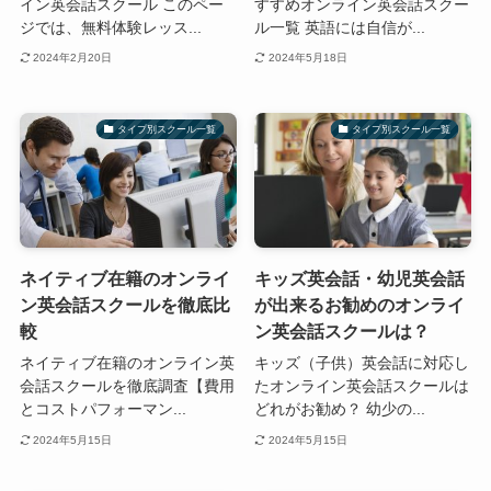
イン英会話スクール このペー
すすめオンライン英会話スクー
ジでは、無料体験レッス...
ル一覧 英語には自信が...
2024年2月20日
2024年5月18日
タイプ別スクール一覧
タイプ別スクール一覧
ネイティブ在籍のオンライ
キッズ英会話・幼児英会話
ン英会話スクールを徹底比
が出来るお勧めのオンライ
較
ン英会話スクールは？
ネイティブ在籍のオンライン英
キッズ（子供）英会話に対応し
会話スクールを徹底調査【費用
たオンライン英会話スクールは
とコストパフォーマン...
どれがお勧め？ 幼少の...
2024年5月15日
2024年5月15日