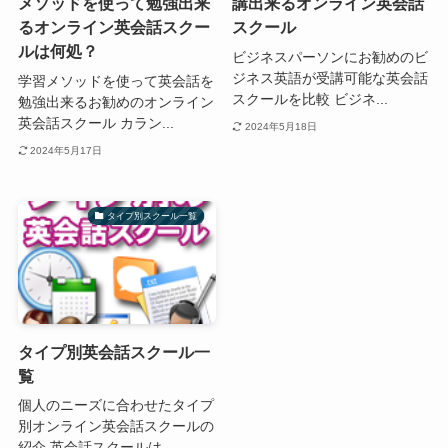
メソッドを使って勉強出来
講出来るオンライン英会話
るオンライン英会話スクー
スクール
ルは何処？
ビジネスパーソンにお勧めのビ
ジネス英語が受講可能な英会話
学習メソッドを使って英会話を
スクールを比較 ビジネ...
勉強出来るお勧めのオンライン
英会話スクール カラン...
2024年5月18日
2024年5月17日
タイプ別スクール一覧
タイプ別英会話スクール一
覧
個人のニーズに合わせたタイプ
別オンライン英会話スクールの
紹介 英会話スクールは...