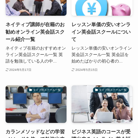
ネイティブ講師が在籍のお
レッスン単価の安いオンラ
勧めオンライン英会話スク
イン英会話スクールについ
ール紹介一覧
て
ネイティブ在籍のおすすめオン
レッスン単価の安いオンライン
ライン英会話スクール一覧 英
英会話スクール一覧 英会話を
語を勉強している人の中...
始めたばかりの初心者の...
2024年5月17日
2024年5月15日
タイプ別スクール一覧
タイプ別スクール一覧
カランメソッドなどの学習
ビジネス英語のコースが受