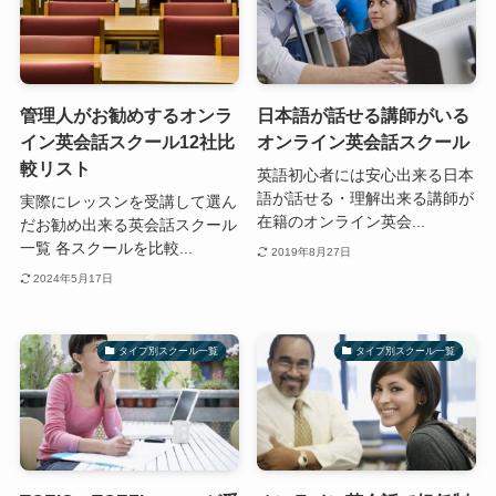
管理人がお勧めするオンラ
日本語が話せる講師がいる
イン英会話スクール12社比
オンライン英会話スクール
較リスト
英語初心者には安心出来る日本
語が話せる・理解出来る講師が
実際にレッスンを受講して選ん
在籍のオンライン英会...
だお勧め出来る英会話スクール
一覧 各スクールを比較...
2019年8月27日
2024年5月17日
タイプ別スクール一覧
タイプ別スクール一覧