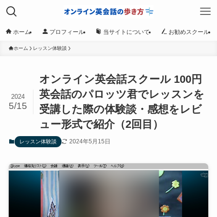
ホーム
プロフィール
当サイトについて
お勧めスクール
ホーム
レッスン体験談
オンライン英会話スクール 100円
英会話のパロッツ君でレッスンを
2024
5/15
受講した際の体験談・感想をレビ
ュー形式で紹介（2回目）
2024年5月15日
レッスン体験談