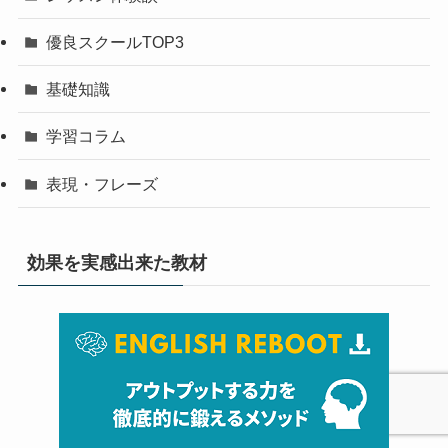
優良スクールTOP3
基礎知識
学習コラム
表現・フレーズ
効果を実感出来た教材