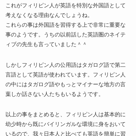
これがフィリピン人が英語を特別な外国語として
考えなくなる理由なんでしょうね。
これらの事は外国語を習得する上で非常に重要な
事のようです。うちの以前話した英語圏のネイテ
ィブの先生も言っていました＾＾
しかしフィリピン人の公用語はタガログ語で第二
言語として英語が使われています。フィリピン人
の中にはタガログ語やもっとマイナーな地方の言
葉しか話さない人たちもいるようです。
以上の事をまとめると、フィリピン人は基本的に
幼少時から既にバイリンガルな環境に身をおいて
いるので、我々日本人と比べても英語を簡単に習