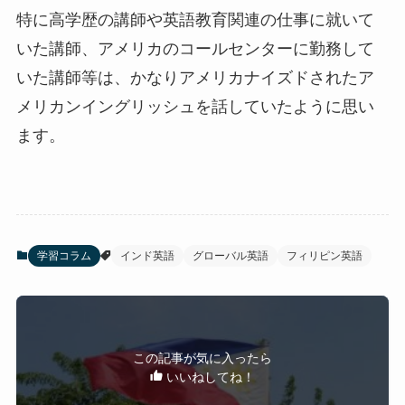
特に高学歴の講師や英語教育関連の仕事に就いて
いた講師、アメリカのコールセンターに勤務して
いた講師等は、かなりアメリカナイズドされたア
メリカンイングリッシュを話していたように思い
ます。
学習コラム
インド英語
グローバル英語
フィリピン英語
この記事が気に入ったら
いいねしてね！