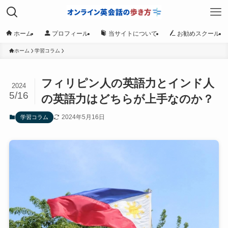
ホーム
プロフィール
当サイトについて
お勧めスクール
ホーム
学習コラム
フィリピン人の英語力とインド人
2024
5/16
の英語力はどちらが上手なのか？
2024年5月16日
学習コラム