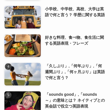
小学校、中学校、高校、大学は英
語で何と言う？ 学歴に関する英語
好きな料理、食べ物、食生活に関
する英語表現・フレーズ
「久しぶり」,「何年ぶり」,「何
週間ぶり」,「何ヶ月ぶり」は英語
で何と言う？
「sounds good」,「sounds
～」の意味とは？ ネイティブとの
英会話で役立つ英語表現