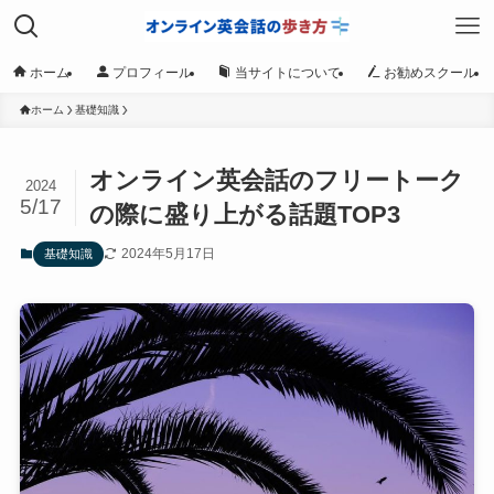
ホーム
プロフィール
当サイトについて
お勧めスクール
ホーム
基礎知識
オンライン英会話のフリートーク
2024
5/17
の際に盛り上がる話題TOP3
2024年5月17日
基礎知識