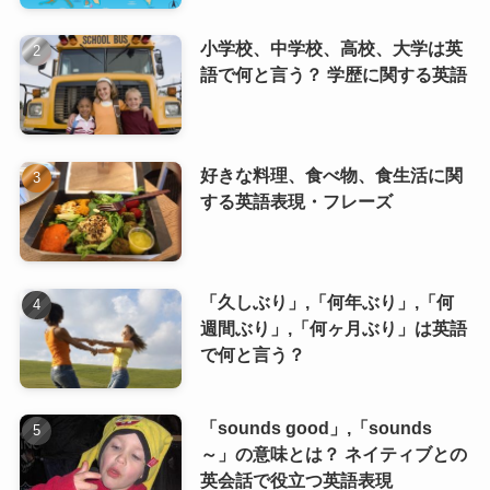
小学校、中学校、高校、大学は英
語で何と言う？ 学歴に関する英語
好きな料理、食べ物、食生活に関
する英語表現・フレーズ
「久しぶり」,「何年ぶり」,「何
週間ぶり」,「何ヶ月ぶり」は英語
で何と言う？
「sounds good」,「sounds
～」の意味とは？ ネイティブとの
英会話で役立つ英語表現