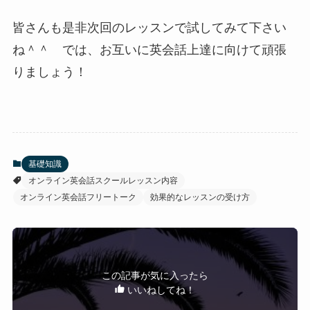
皆さんも是非次回のレッスンで試してみて下さい
ね＾＾ では、お互いに英会話上達に向けて頑張
りましょう！
基礎知識
オンライン英会話スクールレッスン内容
オンライン英会話フリートーク
効果的なレッスンの受け方
この記事が気に入ったら
いいねしてね！