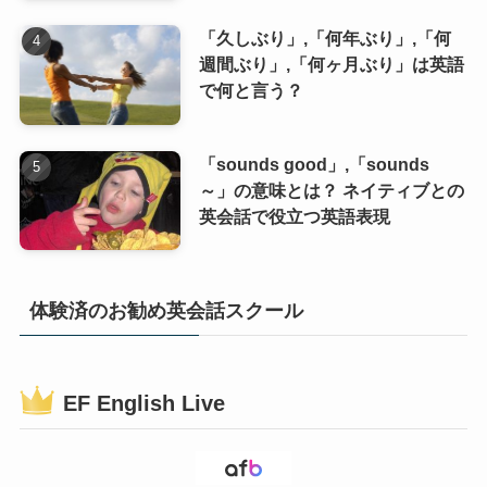
「久しぶり」,「何年ぶり」,「何
週間ぶり」,「何ヶ月ぶり」は英語
で何と言う？
「sounds good」,「sounds
～」の意味とは？ ネイティブとの
英会話で役立つ英語表現
体験済のお勧め英会話スクール
EF English Live