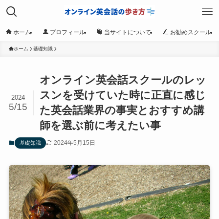
ホーム
プロフィール
当サイトについて
お勧めスクール
ホーム
基礎知識
オンライン英会話スクールのレッ
スンを受けていた時に正直に感じ
2024
5/15
た英会話業界の事実とおすすめ講
師を選ぶ前に考えたい事
2024年5月15日
基礎知識