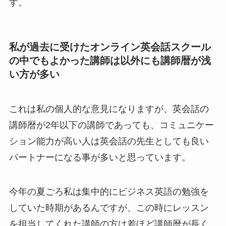
す。
私が過去に受けたオンライン英会話スクール
の中でもよかった講師は以外にも講師暦が浅
い方が多い
これは私の個人的な意見になりますが、英会話の
講師暦が2年以下の講師であっても、コミュニケー
ション能力が高い人は英会話の先生としても良い
パートナーになる事が多いと思っています。
今年の夏ごろ私は集中的にビジネス英語の勉強を
していた時期があるんですが、この時にレッスン
を担当してくれた講師の方は差ほど講師暦が長く