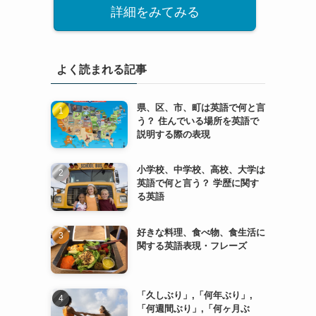
詳細をみてみる
よく読まれる記事
県、区、市、町は英語で何と言
う？ 住んでいる場所を英語で
説明する際の表現
小学校、中学校、高校、大学は
英語で何と言う？ 学歴に関す
る英語
好きな料理、食べ物、食生活に
関する英語表現・フレーズ
「久しぶり」,「何年ぶり」,
「何週間ぶり」,「何ヶ月ぶ