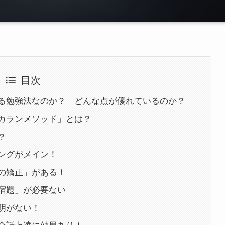
目次
る勉強法なのか？ どんな点が優れているのか？
カランメソッド」とは？
？
ングがメイン！
の矯正」がある！
宿題」が必要ない
明がない！