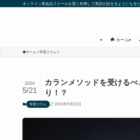
オンライン英会話スクールを賢く利用して英語が話せるようになる
ホーム
ホーム
学習コラム
カランメソッドを受けるべ
2024
5/21
り！？
2024年5月21日
学習コラム