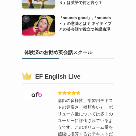
り」は英語で何と言う？
「sounds good」,「sounds
～」の意味とは？ ネイティブ
との英会話で役立つ英語表現
体験済のお勧め英会話スクール
EF English Live
講師の多様性、学習用テキス
トの豊富さ（種類多い）、ボ
リューム量については多くの
ユーザーに評価されているよ
うです。このボリューム量を
値段に換算するとテキストだ