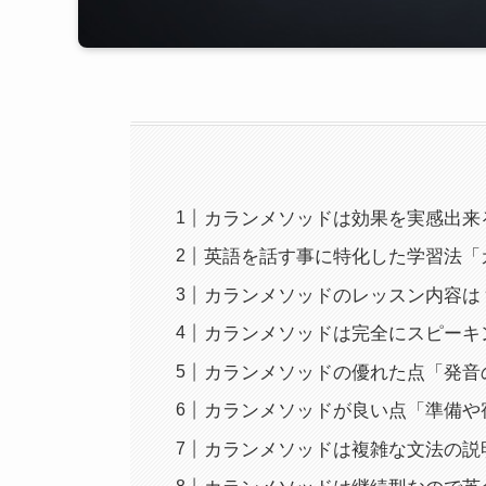
カランメソッドは効果を実感出来
英語を話す事に特化した学習法「
カランメソッドのレッスン内容は
カランメソッドは完全にスピーキ
カランメソッドの優れた点「発音
カランメソッドが良い点「準備や
カランメソッドは複雑な文法の説