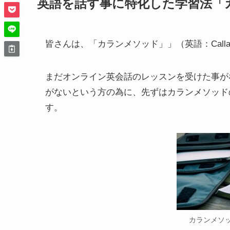
英語を話す事に特化した学習法「
皆さんは、「カランメソッド」」（英語：Calla
まだオンライン英会話のレッスンを受けた事が
がないという方の為に、先ずはカランメソッド
す。
カランメソ