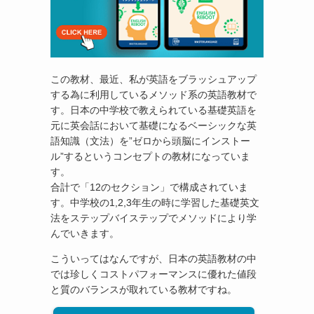
この教材、最近、私が英語をブラッシュアップ
する為に利用しているメソッド系の英語教材で
す。日本の中学校で教えられている基礎英語を
元に英会話において基礎になるベーシックな英
語知識（文法）を”ゼロから頭脳にインストー
ル”するというコンセプトの教材になっていま
す。
合計で「12のセクション」で構成されていま
す。中学校の1,2,3年生の時に学習した基礎英文
法をステップバイステップでメソッドにより学
んでいきます。
こういってはなんですが、日本の英語教材の中
では珍しくコストパフォーマンスに優れた値段
と質のバランスが取れている教材ですね。