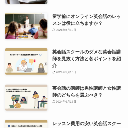
留学前にオンライン英会話のレッ
スンは役に立ちますか？
2024年5月19日
英会話スクールのダメな英会話講
師を見抜く方法と各ポイントを紹
介
2024年5月16日
英会話の講師は男性講師と女性講
師のどちらを選ぶべき？
2024年6月17日
レッスン費用の安い英会話スクー