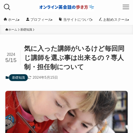
ホーム
プロフィール
当サイトについて
お勧めスクール
ホーム
基礎知識
気に入った講師がいるけど毎回同
2024
じ講師を選ぶ事は出来るの？専人
5/15
制・担任制について
2024年5月15日
基礎知識