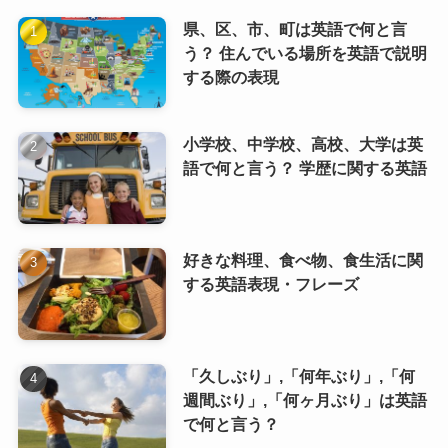
県、区、市、町は英語で何と言
う？ 住んでいる場所を英語で説明
する際の表現
小学校、中学校、高校、大学は英
語で何と言う？ 学歴に関する英語
好きな料理、食べ物、食生活に関
する英語表現・フレーズ
「久しぶり」,「何年ぶり」,「何
週間ぶり」,「何ヶ月ぶり」は英語
で何と言う？