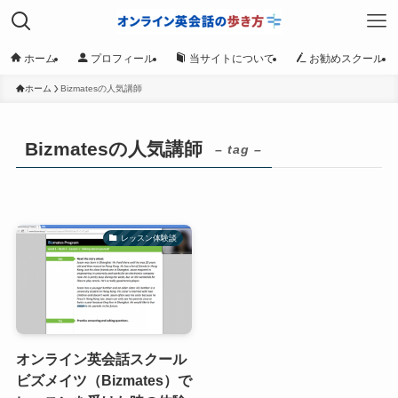
ホーム
プロフィール
当サイトについて
お勧めスクール
ホーム
Bizmatesの人気講師
Bizmatesの人気講師
– tag –
レッスン体験談
オンライン英会話スクール
ビズメイツ（Bizmates）で