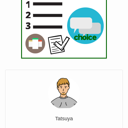
Tatsuya