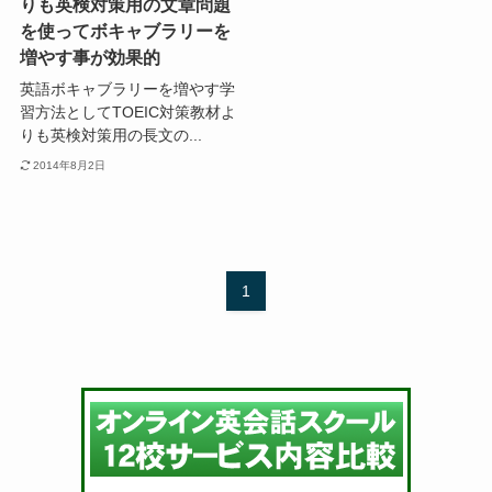
りも英検対策用の文章問題
を使ってボキャブラリーを
増やす事が効果的
英語ボキャブラリーを増やす学
習方法としてTOEIC対策教材よ
りも英検対策用の長文の...
2014年8月2日
1