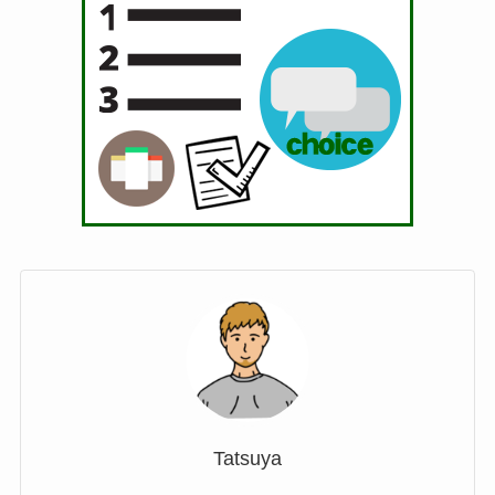
Tatsuya