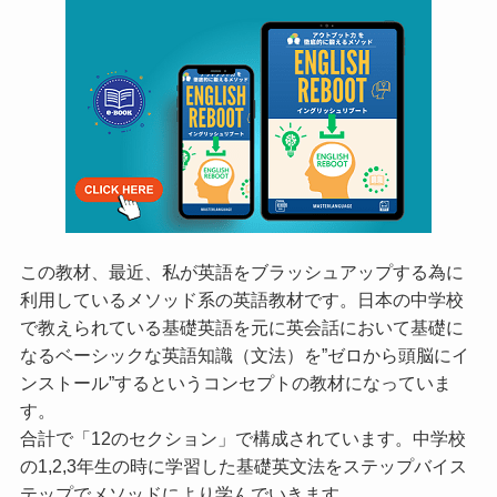
この教材、最近、私が英語をブラッシュアップする為に
利用しているメソッド系の英語教材です。日本の中学校
で教えられている基礎英語を元に英会話において基礎に
なるベーシックな英語知識（文法）を”ゼロから頭脳にイ
ンストール”するというコンセプトの教材になっていま
す。
合計で「12のセクション」で構成されています。中学校
の1,2,3年生の時に学習した基礎英文法をステップバイス
テップでメソッドにより学んでいきます。