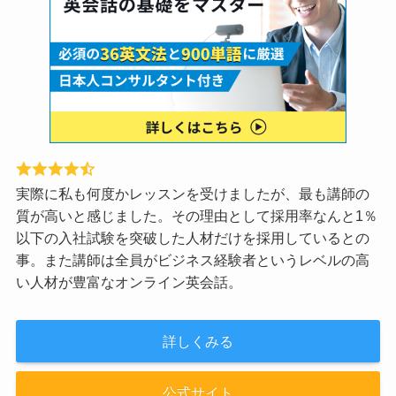
実際に私も何度かレッスンを受けましたが、最も講師の
質が高いと感じました。その理由として採用率なんと1％
以下の入社試験を突破した人材だけを採用しているとの
事。また講師は全員がビジネス経験者というレベルの高
い人材が豊富なオンライン英会話。
詳しくみる
公式サイト