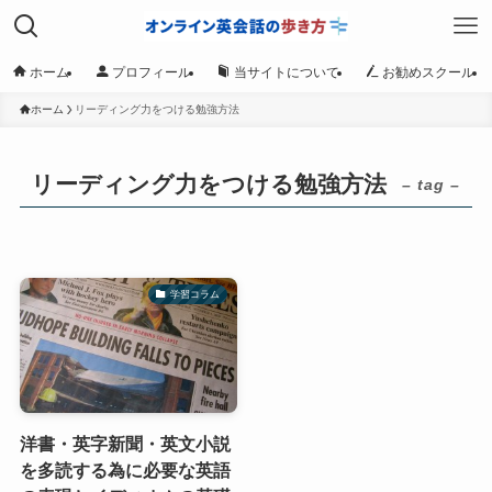
ホーム
プロフィール
当サイトについて
お勧めスクール
ホーム
リーディング力をつける勉強方法
リーディング力をつける勉強方法
– tag –
学習コラム
洋書・英字新聞・英文小説
を多読する為に必要な英語