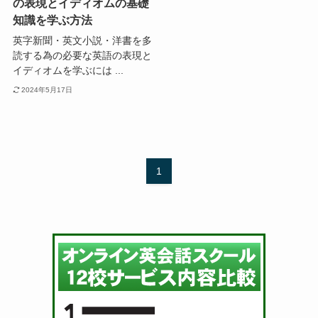
の表現とイディオムの基礎
知識を学ぶ方法
英字新聞・英文小説・洋書を多
読する為の必要な英語の表現と
イディオムを学ぶには ...
2024年5月17日
1